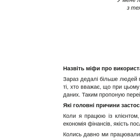
У мене 
з те
Назвіть міфи про використ
Зараз дедалі більше людей п
ті, хто вважає, що при цьом
даних. Таким пропоную перей
Які головні причини застос
Коли я працюю із клієнтом,
економія фінансів, якість пос
Колись давно ми працювали 