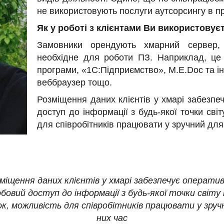
не використовують послуги аутсорсингу в пр
Як у роботі з клієнтами Ви використовує
Замовники орендують хмарний сервер,
необхідне для роботи ПЗ. Наприклад, це 
програми, «1С:Підприємство», M.E.Doc та ін
веббраузер тощо.
Розміщення даних клієнтів у хмарі забезпе
доступ до інформації з будь-якої точки світ
для співробітників працювати у зручний для
міщення даних клієнтів у хмарі забезпечує операти
обовий доступ до інформації з будь-якої точки світу 
ок, можливість для співробітників працювати у зруч
них час