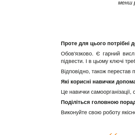
менш р
Проте для цього потрібні д
Обов'язково. Є гарний висл
підвести. І в цьому ключі тре
Відповідно, також перестав 
Які корисні навички допом
Це навички самоорганізації, 
Поділіться головною порад
Виконуйте свою роботу якісн