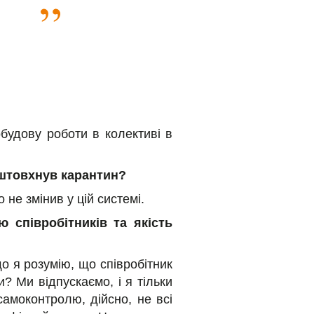
будову роботи в колективі в
дштовхнув карантин?
не змінив у цій системі.
 співробітників та якість
 я розумію, що співробітник
и? Ми відпускаємо, і я тільки
амоконтролю, дійсно, не всі