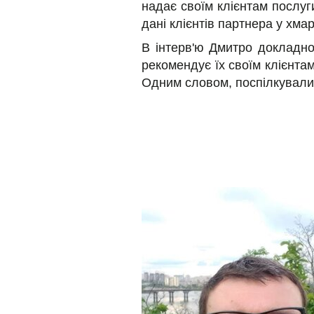
надає своїм клієнтам послуг
дані клієнтів партнера у хмар
В інтерв'ю Дмитро докладно
рекомендує їх своїм клієнта
Одним словом, поспілкували