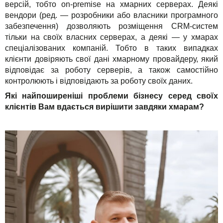
версій, тобто on-premise на хмарних серверах. Деякі
вендори (ред. — розробники або власники програмного
забезпечення) дозволяють розміщення CRM-систем
тільки на своїх власних серверах, а деякі — у хмарах
спеціалізованих компаній. Тобто в таких випадках
клієнти довіряють свої дані хмарному провайдеру, який
відповідає за роботу серверів, а також самостійно
контролюють і відповідають за роботу своїх даних.
Які найпоширеніші проблеми бізнесу серед своїх
клієнтів Вам вдається вирішити завдяки хмарам?