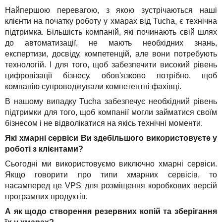
Найпершою перевагою, з якою зустрічаються наші
клієнти на початку роботу у хмарах від Tucha, є технічна
підтримка. Більшість компаній, які починають свій шлях
до автоматизації, не мають необхідних знань,
експертизи, досвіду, компетенцій, але вони потребують
технологій. І для того, щоб забезпечити високий рівень
цифровізації бізнесу, обов'язково потрібно, щоб
компанію супроводжували компетентні фахівці.
В нашому випадку Tucha забезпечує необхідний рівень
підтримки для того, щоб компанії могли займатися своїм
бізнесом і не відволікатися на якісь технічні моменти.
Які хмарні сервіси Ви здебільшого використовуєте у
роботі з клієнтами?
Сьогодні ми використовуємо виключно хмарні сервіси.
Якщо говорити про типи хмарних сервісів, то
насамперед це VPS для розміщення коробкових версій
програмних продуктів.
А як щодо створення резервних копій та зберігання