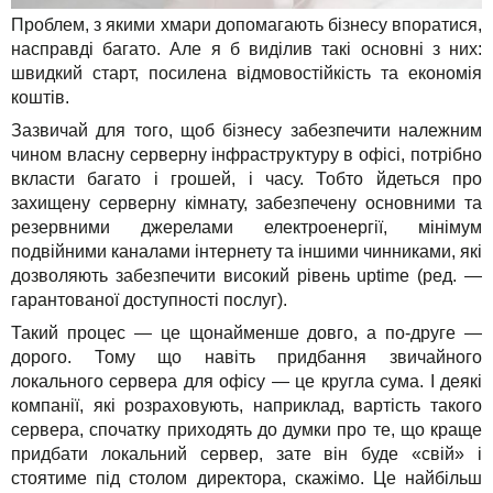
Проблем, з якими хмари допомагають бізнесу впоратися,
насправді багато. Але я б виділив такі основні з них:
швидкий старт, посилена відмовостійкість та економія
коштів.
Зазвичай для того, щоб бізнесу забезпечити належним
чином власну серверну інфраструктуру в офісі, потрібно
вкласти багато і грошей, і часу. Тобто йдеться про
захищену серверну кімнату, забезпечену основними та
резервними джерелами електроенергії, мінімум
подвійними каналами інтернету та іншими чинниками, які
дозволяють забезпечити високий рівень uptime (ред. —
гарантованої доступності послуг).
Такий процес — це щонайменше довго, а по-друге —
дорого. Тому що навіть придбання звичайного
локального сервера для офісу — це кругла сума. І деякі
компанії, які розраховують, наприклад, вартість такого
сервера, спочатку приходять до думки про те, що краще
придбати локальний сервер, зате він буде «свій» і
стоятиме під столом директора, скажімо. Це найбільш