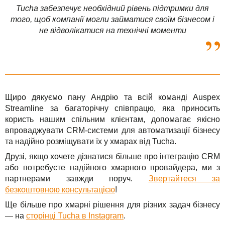
Tucha забезпечує необхідний рівень підтримки для
того, щоб компанії могли займатися своїм бізнесом і
не відволікатися на технічні моменти
Щиро дякуємо пану Андрію та всій команді Auspex
Streamline за багаторічну співпрацю, яка приносить
користь нашим спільним клієнтам, допомагає якісно
впроваджувати CRM-системи для автоматизації бізнесу
та надійно розміщувати їх у хмарах від Tucha.
Друзі, якщо хочете дізнатися більше про інтеграцію CRM
або потребуєте надійного хмарного провайдера, ми з
партнерами завжди поруч.
Звертайтеся за
безкоштовною консультацією
!
Ще більше про хмарні рішення для різних задач бізнесу
— на
сторінці Tucha в Instagram
.