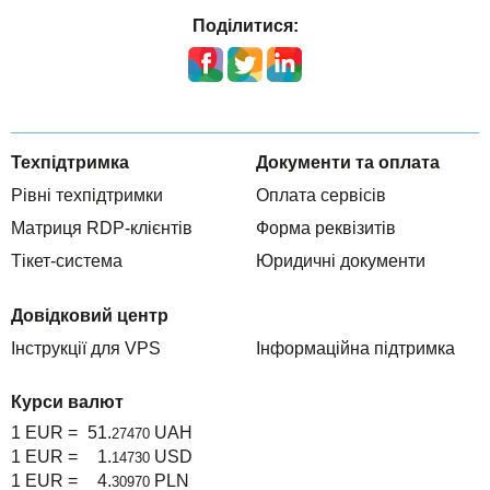
Поділитися:
Техпідтримка
Документи та оплата
Рівні техпідтримки
Оплата сервісів
Матриця RDP-клієнтів
Форма реквізитів
Тікет-система
Юридичні документи
Довідковий центр
Інструкції для VPS
Інформаційна підтримка
Курси валют
1 EUR =
51.
UAH
27470
1 EUR =
1.
USD
14730
1 EUR =
4.
PLN
30970