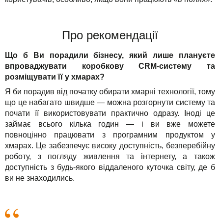
Про рекомендації
Що б Ви порадили бізнесу, який лише плануєте
впроваджувати коробкову CRM-систему та
розміщувати її у хмарах?
Я би порадив від початку обирати хмарні технології, тому
що це набагато швидше — можна розгорнути систему та
почати її використовувати практично одразу. Іноді це
займає всього кілька годин — і ви вже можете
повноцінно працювати з програмним продуктом у
хмарах. Це забезпечує високу доступність, безперебійну
роботу, з погляду живлення та інтернету, а також
доступність з будь-якого віддаленого куточка світу, де б
ви не знаходились.