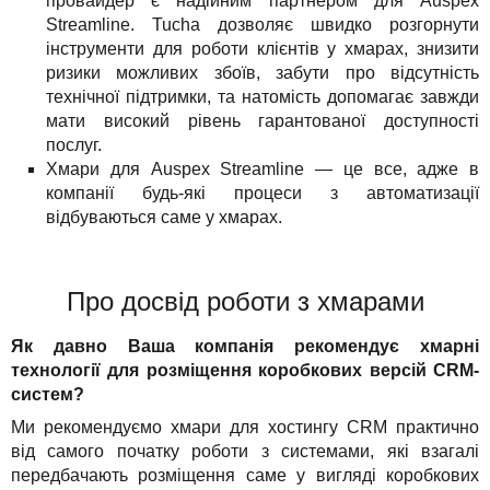
провайдер є надійним партнером для Auspex
Акції
Streamline. Tucha дозволяє швидко розгорнути
інструменти для роботи клієнтів у хмарах, знизити
ризики можливих збоїв, забути про відсутність
технічної підтримки, та натомість допомагає завжди
мати високий рівень гарантованої доступності
послуг.
Хмари для Auspex Streamline — це все, адже в
компанії будь-які процеси з автоматизації
відбуваються саме у хмарах.
Про досвід роботи з хмарами
Як давно Ваша компанія рекомендує хмарні
технології для розміщення коробкових версій CRM-
систем?
Ми рекомендуємо хмари для хостингу CRM практично
від самого початку роботи з системами, які взагалі
передбачають розміщення саме у вигляді коробкових