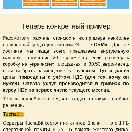
Теперь конкретный пример
Рассмотрим расчёты стоимости на примере наиболее
популярной редакции Битрикс24 —
«CRM»
. Для её
хостинга мы чаще всего предлагаем виртуальную
машину стоимостью 20 евро/месяц, если размещать
коробку на украинских площадках, и 30,50 евро/месяц,
если выбрать размещение за рубежом.
Тут и далее
цены приведены с учётом НДС (для тех, кому он
нужен). Оплата услуг производится в гривнах по
курсу НБУ на первое число текущего месяца.
Теперь подробнее о том, что входит в стоимость обоих
решений.
Tucha
Bit
:
Серверы TuchaBit состоят из юнитов. 1 юнит — это 1 ГБ
оперативной памяти и 25 ГБ памяти жёсткого диска.