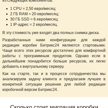
из следующих компонентов:
1 CPU = 2,50 евро/месяц;
2 ГБ RAM = 20 евро/месяц;
30 ГБ SSD = 6 евро/месяц;
1 IP-адрес = 2 евро/месяц.
В эту стоимость уже входят два полных снимка диска.
Разработанные нами конфигурации для каждой
редакции коробки Битрикс24 являются стартовыми.
Чаще всего этих ресурсов достаточно для комфортной
работы с программным продуктом. Однако если в
дальнейшем понадобится больше ресурсов, их легко
добавить к виртуальному серверу.
Как на старте, так и в процессе сотрудничества мы
анализируем задачу клиента и предлагаем лучшее в
конкретной ситуации решение для любой редакции
коробочной версии Битрикс24.
Сколько стоит миграция коробки