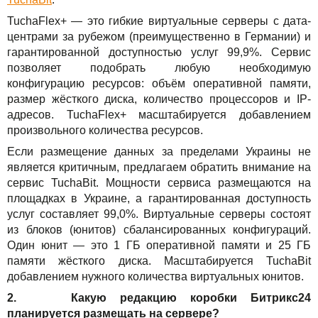
TuchaFlex+ — это гибкие виртуальные серверы с дата-
центрами за рубежом (преимущественно в Германии) и
гарантированной доступностью услуг 99,9%. Сервис
позволяет подобрать любую необходимую
конфигурацию ресурсов: объём оперативной памяти,
размер жёсткого диска, количество процессоров и IP-
адресов. TuchaFlex+ масштабируется добавлением
произвольного количества ресурсов.
Если размещение данных за пределами Украины не
является критичным, предлагаем обратить внимание на
сервис TuchaBit. Мощности сервиса размещаются на
площадках в Украине, а гарантированная доступность
услуг составляет 99,0%. Виртуальные серверы состоят
из блоков (юнитов) сбалансированных конфигураций.
Один юнит — это 1 ГБ оперативной памяти и 25 ГБ
памяти жёсткого диска. Масштабируется TuchaBit
добавлением нужного количества виртуальных юнитов.
2. Какую редакцию коробки Битрикс24
планируется размещать на сервере?