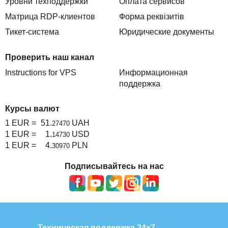
Уровни техподдержки
Оплата сервисов
Матрица RDP-клиентов
Форма реквізитів
Тикет-система
Юридические документы
Проверить наш канал
Instructions for VPS
Информационная
поддержка
Курсы валют
1 EUR =
51.
UAH
27470
1 EUR =
1.
USD
14730
1 EUR =
4.
PLN
30970
Подписывайтесь на нас
Техническая поддержка 24×7