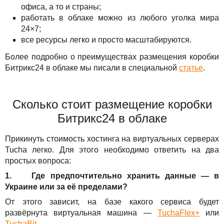
офиса, а то и страны;
работать в облаке можно из любого уголка мира
24×7;
все ресурсы легко и просто масштабируются.
Более подробно о преимуществах размещения коробки
Битрикс24 в облаке мы писали в специальной
статье
.
Сколько стоит размещение коробки
Битрикс24 в облаке
Прикинуть стоимость хостинга на виртуальных серверах
Tucha легко. Для этого необходимо ответить на два
простых вопроса:
1. Где предпочтительно хранить данные — в
Украине или за её пределами?
От этого зависит, на базе какого сервиса будет
развёрнута виртуальная машина —
TuchaFlex+
или
TuchaBit
.