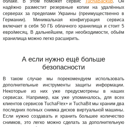
облаке. В этом поможет сервис
TuchaBackup
. Он
надёжно разместит резервные копии на удалённых
серверах за пределами Украины (преимущественно в
Германии). Минимальная конфигурация сервиса
включает в себя 50 ГБ облачного хранилища и стоит 5
евро/месяц. В дальнейшем, при необходимости, объём
хранилища можно легко расширить.
А если нужно ещё больше
безопасности
В таком случае мы порекомендуем использовать
дополнительные инструменты защиты информации.
Некоторые из них уже предусмотрены в наших
сервисах. Например, как уже упоминалось, для всех
клиентов сервисов TuchaFlex+ и TuchaBit мы храним два
последних полных снимка дисков виртуальной машины.
Если нужно создавать и хранить большее количество
снимков, это легко можно сделать за дополнительную