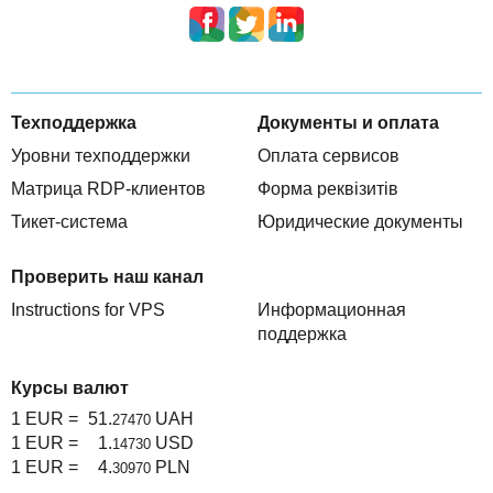
Техподдержка
Документы и оплата
Уровни техподдержки
Оплата сервисов
Матрица RDP-клиентов
Форма реквізитів
Тикет-система
Юридические документы
Проверить наш канал
Instructions for VPS
Информационная
поддержка
Курсы валют
1 EUR =
51.
UAH
27470
1 EUR =
1.
USD
14730
1 EUR =
4.
PLN
30970