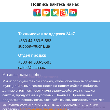
Подписывайтесь на нас
Техническая поддержка 24×7
+380 44 583-5-583
support@tucha.ua
Отдел продаж
+380 44 583-5-583
sales@tucha.ua
Мы используем cookies.
Financial Department
Мы используем файлы cookies, чтобы обеспечить основные
Вход
функциональные возможности на нашем сайте и собирать
Создать аккаунт
данные о том, как посетители взаимодействуют с нашим
сайтом, продуктами и услугами. Нажимая Принять или
продолжая использовать этот сайт, вы соглашаетесь с тем, что
мы используем эти инструменты для рекламы и аналитики
Общие условия и правила
Политика конфиденциальности
согласно «
Политике про файлы сookies
»