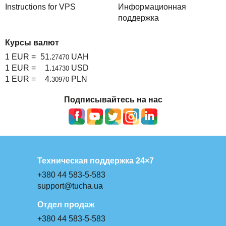
Instructions for VPS
Информационная
поддержка
Курсы валют
1 EUR =
51.
UAH
27470
1 EUR =
1.
USD
14730
1 EUR =
4.
PLN
30970
Подписывайтесь на нас
Техническая поддержка 24×7
+380 44 583-5-583
support@tucha.ua
Отдел продаж
+380 44 583-5-583