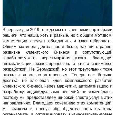
В первые дни 2019-го года мы с нынешними партнёрами
решили, что наши, хоть и разные, но с общим мотивом,
компетенции следует объединить и масштабировать.
Общим мотивом деятельности было, как ни странно,
развитие клиентского бизнеса и сопутствующий
заработок: у кого — через маркетинг, у кого — благодаря
автоматизации бизнес-процессов, а кто-то занимался
разработкой. Не Бермудский, но этот треугольник тоже
оказался довольно интересным. Теперь нас больше
десятка, но ключевая идея комплексного развития
клиентского бизнеса через маркетинг, автоматизацию и
разработку индивидуальных решений не изменилась,
поэтому мы предоставляем широкий спектр услуг в этих
направлениях. Благодаря сочетанию этих компетенций,
мы сможем и полную digital-деятельность стартапа
организовать и оптимизировать бизнес/маркетинговые