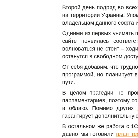
Второй день подряд во всех
на территории Украины. Упо
владельцам данного софта и
Одними из первых унимать п
сайте появилась соответс
волноваться не стоит – ход
останутся в свободном досту
От себя добавим, что трудно
программой, но планирует в
пути.
В целом трагедии не про
парламентариев, поэтому со
в облако. Помимо других
гарантирует дополнительную
В остальном же работа с 1С
давно мы готовили
план те