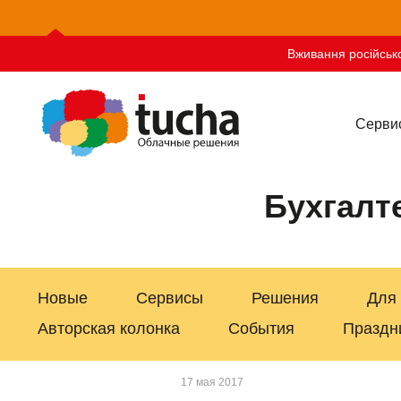
Вживання російсько
Серви
Бухгалт
Новые
Сервисы
Решения
Для
Авторская колонка
События
Праздн
17 мая 2017