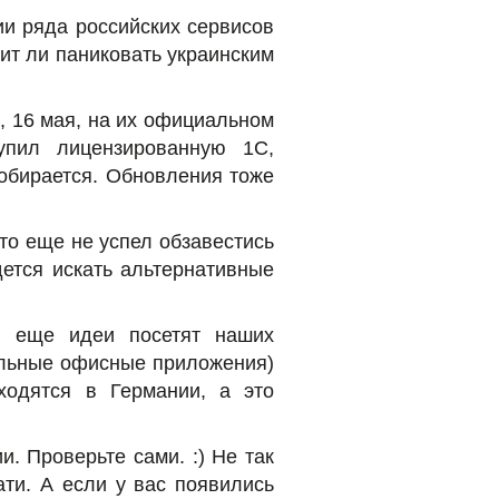
ии ряда российских сервисов
ит ли паниковать украинским
, 16 мая, на их официальном
купил лицензированную 1С,
собирается. Обновления тоже
кто еще не успел обзавестись
дется искать альтернативные
е еще идеи посетят наших
тальные офисные приложения)
ходятся в Германии, а это
. Проверьте сами. :) Не так
тати. А если у вас появились