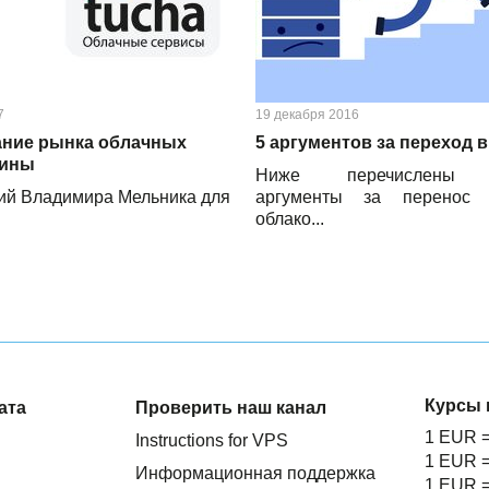
7
19 декабря 2016
ние рынка облачных
5 аргументов за переход 
аины
Ниже перечислены 
ий Владимира Мельника для
аргументы за перенос
облако...
Курсы 
ата
Проверить наш канал
1 EUR 
Instructions for VPS
1 EUR 
Информационная поддержка
1 EUR 