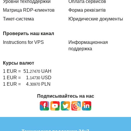
Уровни техподдержки
Оплата сервисов
Матрица RDP-клиентов
Форма реквізитів
Тикет-система
Юридические документы
Проверить наш канал
Instructions for VPS
Информационная
поддержка
Курсы валют
1 EUR =
51.
UAH
27470
1 EUR =
1.
USD
14730
1 EUR =
4.
PLN
30970
Подписывайтесь на нас