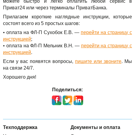
можете быстро и легко оплатить любой сервис в
Приват24 или через терминалы ПриватБанка.
Прилагаем короткие наглядные инструкции, которые
состоят всего из 5 простых шагов:
• оплата на ФЛ-П Сухобок Е.В. —
перейти на страницу с
инструкцией
;
• оплата на ФЛ-П Мельник В.Н. —
перейти на страницу с
инструкцией
.
Если у вас появятся вопросы,
пишите или звоните
. Мы
на связи 24/7.
Хорошего дня!
Поделиться:
Техподдержка
Документы и оплата