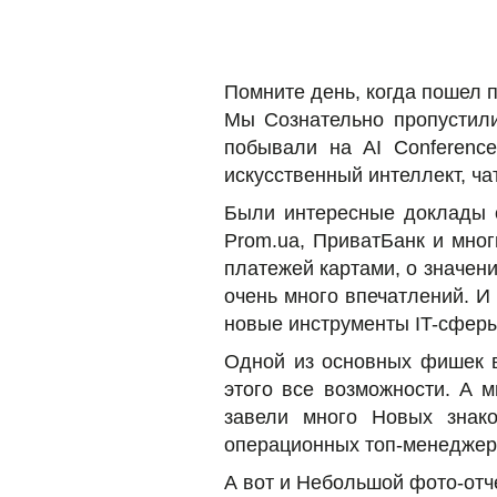
Помните день, когда пошел 
Мы Сознательно пропустили
побывали на AI Conferenc
искусственный интеллект, ча
Были интересные доклады о
Prom.ua, ПриватБанк и мног
платежей картами, о значени
очень много впечатлений. И
новые инструменты IT-сферы,
Одной из основных фишек в
этого все возможности. А 
завели много Новых знако
операционных топ-менеджер
А вот и Небольшой фото-отч