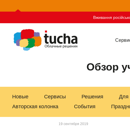
Вживання російсько
Серви
Обзор уч
Новые
Сервисы
Решения
Для
Авторская колонка
События
Праздн
19 сентября 2019