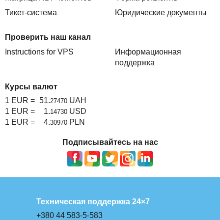
Тикет-система
Юридические документы
Проверить наш канал
Instructions for VPS
Информационная
поддержка
Курсы валют
1 EUR =
51.
UAH
27470
1 EUR =
1.
USD
14730
1 EUR =
4.
PLN
30970
Подписывайтесь на нас
Техническая поддержка 24×7
+380 44 583-5-583