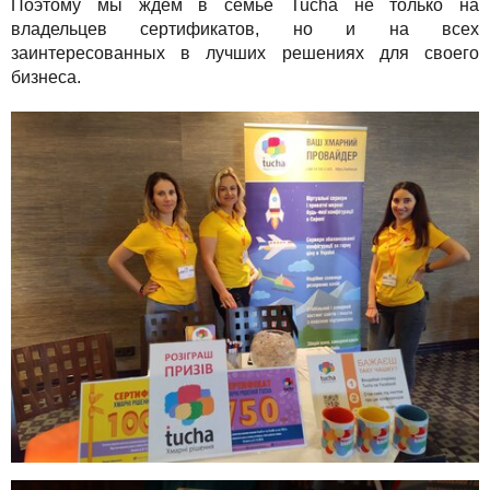
Поэтому мы ждем в семье Tucha не только на
владельцев сертификатов, но и на всех
заинтересованных в лучших решениях для своего
бизнеса.