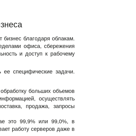
изнеса
 бизнес благодаря облакам.
ределами офиса, сбережения
ьность и доступ к рабочему
ь ее специфические задачи.
 обработку больших объемов
информацией, осуществлять
оставка, продажа, запросы
ае это 99,9% или 99,0%, в
вает работу серверов даже в