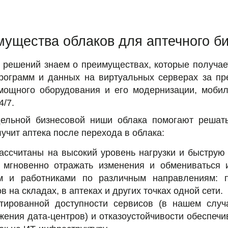
ущества облаков для аптечного б
 решений знаем о преимуществах, которые получает
рограмм и данных на виртуальных серверах за п
 мощного оборудования и его модернизации, мобил
4/7.
дельной бизнесовой ниши облака помогают решат
учит аптека после перехода в облака:
ассчитаны на высокий уровень нагрузки и быструю
 мгновенно отражать изменения и обмениваться 
ом и работниками по различным направлениям: п
в на складах, в аптеках и других точках одной сети.
тированной доступности сервисов (в нашем случ
жения дата-центров) и отказоустойчивости обеспечи