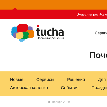
Вживання російсько
Серви
Поч
Новые
Сервисы
Решения
Для
Авторская колонка
События
Праздн
01 ноября 2019