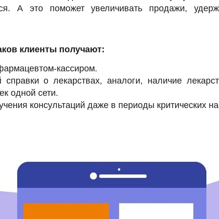
тся. А это поможет увеличивать продажи, удер
ков клиенты получают:
фармацевтом-кассиром.
 справки о лекарствах, аналоги, наличие лекарс
ек одной сети.
учения консультаций даже в периоды критических на