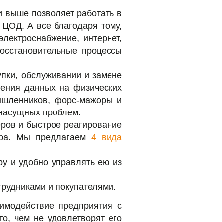
и выше позволяет работать в
 ЦОД. А все благодаря тому,
электроснабжение, интернет,
восстановительные процессы
упки, обслуживании и замене
нения данных на физических
мышленников, форс-мажоры и
с насущных проблем.
еров и быстрое реагирование
ера. Мы предлагаем
4 вида
у и удобно управлять ею из
трудниками и покупателями.
имодействие предприятия с
то, чем не удовлетворят его