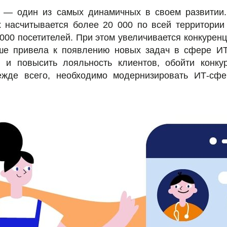
 — один из самых динамичных в своем развитии.
х насчитывается более 20 000 по всей территории
000 посетителей. При этом увеличивается конкуренци
ише привела к появлению новых задач в сфере ИТ
 и повысить лояльность клиентов, обойти конку
ежде всего, необходимо модернизировать ИТ-сфе