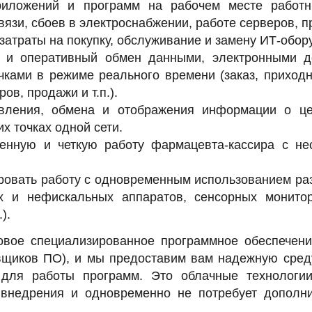
риложений и программ на рабочем месте работн
язи, сбоев в электроснабжении, работе серверов, п
атраты на покупку, обслуживание и замену ИТ-обор
й и оперативный обмен данными, электронными 
чками в режиме реального времени (заказ, приход
ов, продажи и т.п.).
овления, обмена и отображения информации о це
их точках одной сети.
енную и четкую работу фармацевта-кассира с не
ровать работу с одновременным использованием ра
х и нефискальных аппаратов, сенсорных монитор
).
вое специализированное программное обеспечени
вщиков ПО), и мы предоставим вам надежную сред
для работы программ. Это облачные технологии
внедрения и одновременно не потребует дополн