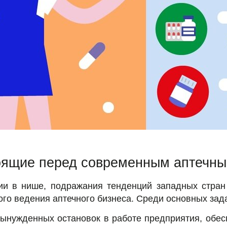
оящие перед современным аптечн
ии в нише, подражания тенденций западных стра
го ведения аптечного бизнеса. Среди основных зад
ынужденных остановок в работе предприятия, обес