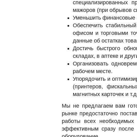
специализированных п
мажоров (при обрывов св
Уменьшить финансовые з
Обеспечить стабильны
офисом и торговыми то
данные об остатках товар
Достичь быстрого обн
складах, в аптеке и друг
Организовать одноврем
рабочем месте.
Упорядочить и оптимизи
(принтеров, фискальны
магнитных карточек и т.д.
Мы не предлагаем вам гото
рынке предостаточно поста
работы всех необходимых 
эффективным сразу после 
оборудование.