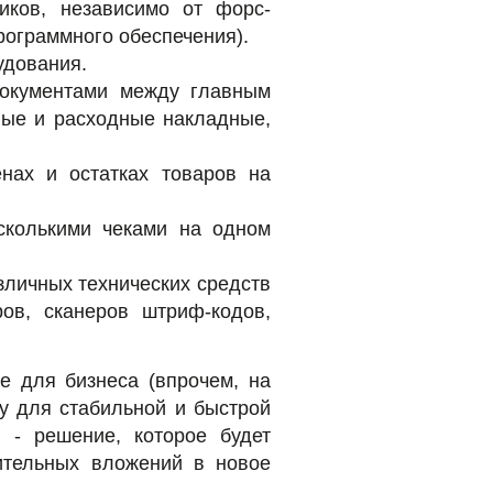
иков, независимо от форс-
рограммного обеспечения).
удования.
документами между главным
ные и расходные накладные,
нах и остатках товаров на
сколькими чеками на одном
зличных технических средств
ов, сканеров штриф-кодов,
е для бизнеса (впрочем, на
у для стабильной и быстрой
 - решение, которое будет
ительных вложений в новое