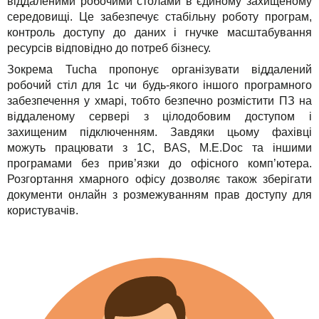
віддаленими робочими столами в єдиному захищеному
середовищі. Це забезпечує стабільну роботу програм,
контроль доступу до даних і гнучке масштабування
ресурсів відповідно до потреб бізнесу.
Зокрема Tucha пропонує організувати віддалений
робочий стіл для 1с чи будь-якого іншого програмного
забезпечення у хмарі, тобто безпечно розмістити ПЗ на
віддаленому сервері з цілодобовим доступом і
захищеним підключенням. Завдяки цьому фахівці
можуть працювати з 1С, BAS, M.E.Doc та іншими
програмами без прив’язки до офісного комп’ютера.
Розгортання хмарного офісу дозволяє також зберігати
документи онлайн з розмежуванням прав доступу для
користувачів.