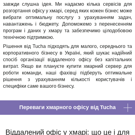
завжди слушна ідея. Ми надаємо кілька сервісів для
розгортання офісу у хмарі, серед яких кожен бізнес може
вибрати оптимальну послугу з урахуванням задач,
навантажень і бюджету. Допоможемо з перенесенням
програм і даних у хмару та забезпечимо цілодобовою
технічною підтримкою.
Рішення від Tucha підходять для малого, середнього та
корпоративного бізнесу в Україні, який шукає надійний
спосіб організації віддаленого офісу без капітальних
витрат. Якщо ви плануєте купити хмарний сервер для
роботи команди, наші фахівці підберуть оптимальне
рішення з урахуванням кількості користувачів і
специфіки саме вашого бізнесу.
Переваги хмарного офісу від Tucha
Віддалений офіс у хмарі: що це і для