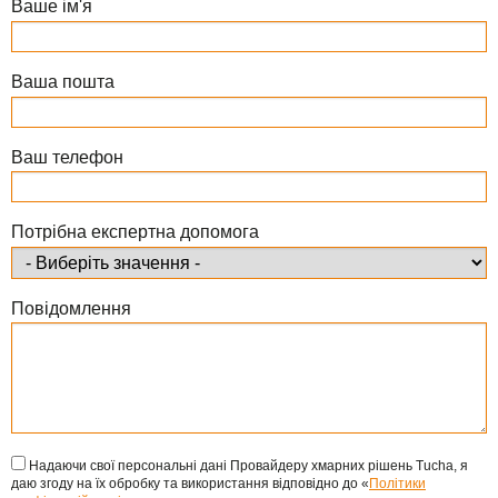
Ваше ім'я
Ваша пошта
Ваш телефон
Потрібна експертна допомога
Повідомлення
Надаючи свої персональні дані Провайдеру хмарних рішень Tucha, я
даю згоду на їх обробку та використання відповідно до «
Політики