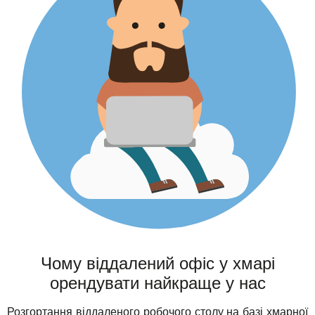
Чому віддалений офіс у хмарі
орендувати найкраще у нас
Розгортання віддаленого робочого столу на базі хмарної