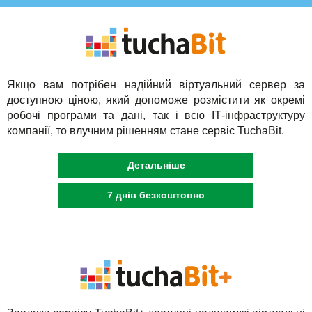
Якщо вам потрібен надійний віртуальний сервер за
доступною ціною, який допоможе розмістити як окремі
робочі програми та дані, так і всю ІТ-інфраструктуру
компанії, то влучним рішенням стане сервіс TuchaBit.
Детальніше
7 днів безкоштовно