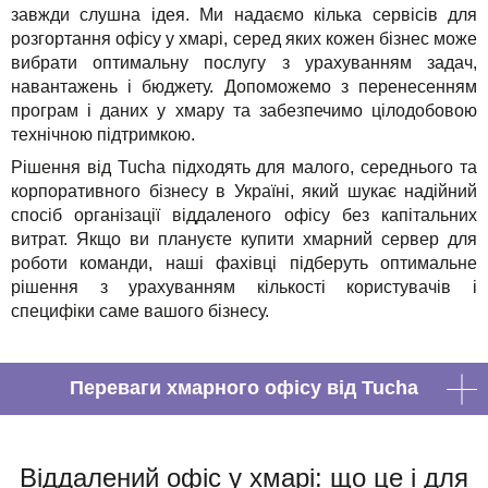
завжди слушна ідея. Ми надаємо кілька сервісів для
розгортання офісу у хмарі, серед яких кожен бізнес може
вибрати оптимальну послугу з урахуванням задач,
навантажень і бюджету. Допоможемо з перенесенням
програм і даних у хмару та забезпечимо цілодобовою
технічною підтримкою.
Рішення від Tucha підходять для малого, середнього та
корпоративного бізнесу в Україні, який шукає надійний
спосіб організації віддаленого офісу без капітальних
витрат. Якщо ви плануєте купити хмарний сервер для
роботи команди, наші фахівці підберуть оптимальне
рішення з урахуванням кількості користувачів і
специфіки саме вашого бізнесу.
Переваги хмарного офісу від Tucha
Віддалений офіс у хмарі: що це і для