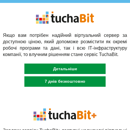
Якщо вам потрібен надійний віртуальний сервер за
доступною ціною, який допоможе розмістити як окремі
робочі програми та дані, так і всю ІТ-інфраструктуру
компанії, то влучним рішенням стане сервіс TuchaBit.
Детальніше
7 днів безкоштовно