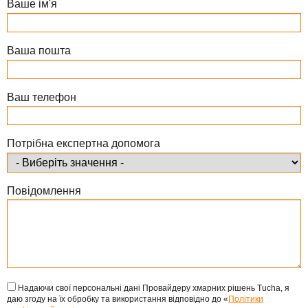
Ваше ім'я
Ваша пошта
Ваш телефон
Потрібна експертна допомога
Повідомлення
Надаючи свої персональні дані Провайдеру хмарних рішень Tucha, я
даю згоду на їх обробку та використання відповідно до «
Політики