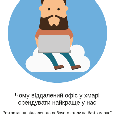
Чому віддалений офіс у хмарі
орендувати найкраще у нас
Розгортання віддаленого робочого столу на базі хмарної