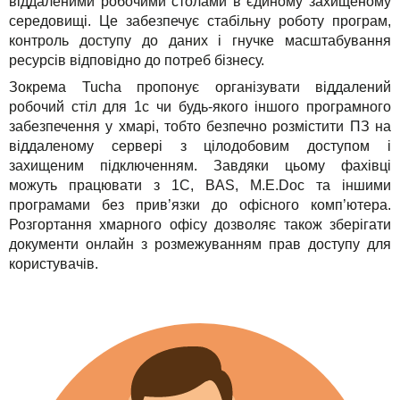
віддаленими робочими столами в єдиному захищеному
середовищі. Це забезпечує стабільну роботу програм,
контроль доступу до даних і гнучке масштабування
ресурсів відповідно до потреб бізнесу.
Зокрема Tucha пропонує організувати віддалений
робочий стіл для 1с чи будь-якого іншого програмного
забезпечення у хмарі, тобто безпечно розмістити ПЗ на
віддаленому сервері з цілодобовим доступом і
захищеним підключенням. Завдяки цьому фахівці
можуть працювати з 1С, BAS, M.E.Doc та іншими
програмами без прив’язки до офісного комп’ютера.
Розгортання хмарного офісу дозволяє також зберігати
документи онлайн з розмежуванням прав доступу для
користувачів.