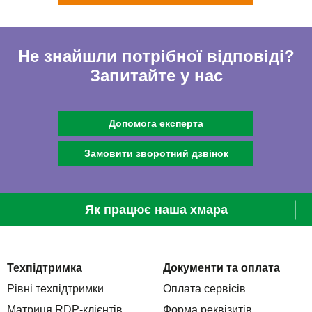
Не знайшли потрібної відповіді?
Запитайте у нас
Допомога експерта
Замовити зворотний дзвінок
Як працює наша хмара
Техпідтримка
Документи та оплата
Рівні техпідтримки
Оплата сервісів
Матриця RDP-клієнтів
Форма реквізитів