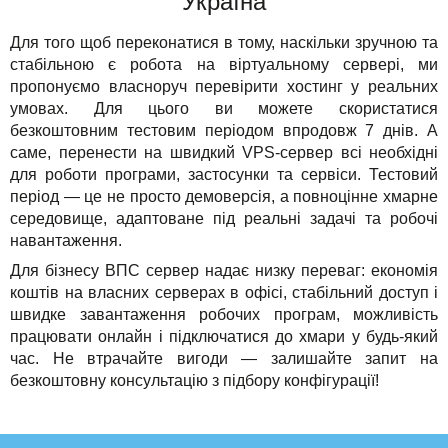
Україна
Для того щоб переконатися в тому, наскільки зручною та
стабільною є робота на віртуальному сервері, ми
пропонуємо власноруч перевірити хостинг у реальних
умовах. Для цього ви можете скористатися
безкоштовним тестовим періодом впродовж 7 днів. А
саме, перенести на швидкий VPS-сервер всі необхідні
для роботи програми, застосунки та сервіси. Тестовий
період — це не просто демоверсія, а повноцінне хмарне
середовище, адаптоване під реальні задачі та робочі
навантаження.
Для бізнесу ВПС сервер надає низку переваг: економія
коштів на власних серверах в офісі, стабільний доступ і
швидке завантаження робочих програм, можливість
працювати онлайн і підключатися до хмари у будь-який
час. Не втрачайте вигоди — залишайте запит на
безкоштовну консультацію з підбору конфігурації!