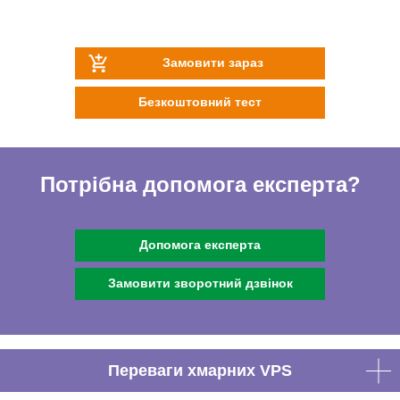
Замовити зараз
Безкоштовний тест
Потрібна допомога експерта?
Допомога експерта
Замовити зворотний дзвінок
Переваги хмарних VPS