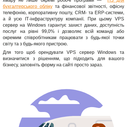
хмару не лише окремі робочі програми —
ПЗ для
бухгалтерського обліку
та фінансової звітності, офісну
телефонію, корпоративну пошту, CRM- та ERP-системи,
а й усю ІТ-інфраструктуру компанії. При цьому VPS
сервер на Windows гарантує захист даних, доступність
послуг на рівні 99,0% і дозволяє всій команді або
окремим співробітникам працювати з будь-якої точки
світу та з будь-якого пристрою.
Для того щоб орендувати VPS сервер Windows та
визначитися з рішенням, що підходить для вашого
бізнесу, заповніть форму на сайті просто зараз.