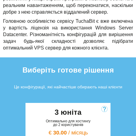
реальним навантаженням, щоб переконатися, наскільки
добре з нею справляється віддалений сервер.
Головною особливістю сервісу TuchaBit є вже включена
у вартість ліцензія на використання Windows Server
Datacenter. Різноманітність конфігурацій для вирішення
задач будь-якої складності дозволяє підібрати
оптимальний VPS сервер для кожного клієнта.
Виберіть готове рішення
Це конфігурації, які найчастіше обирають наші клієнти
3 юніта
Оптимально для хостингу
до 2 користувачів
€
30.00
/ місяць