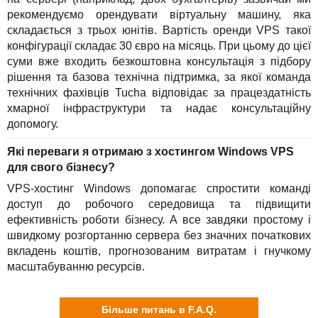
рекомендуємо орендувати віртуальну машину, яка
складається з трьох юнітів. Вартість оренди VPS такої
конфігурації складає 30 євро на місяць. При цьому до цієї
суми вже входить безкоштовна консультація з підбору
рішення та базова технічна підтримка, за якої команда
технічних фахівців Tucha відповідає за працездатність
хмарної інфраструктури та надає консультаційну
допомогу.
Які переваги я отримаю з хостингом Windows VPS
для свого бізнесу?
VPS-хостинг Windows допомагає спростити команді
доступ до робочого середовища та підвищити
ефективність роботи бізнесу. А все завдяки простому і
швидкому розгортанню сервера без значних початкових
вкладень коштів, прогнозованим витратам і гнучкому
масштабуванню ресурсів.
Більше питань в F.A.Q.