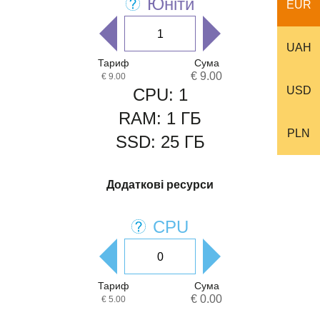
Юніти
EUR
UAH
Тариф
Сума
€ 9.00
€ 9.00
USD
CPU:
1
RAM:
1
ГБ
PLN
SSD:
25
ГБ
Додаткові ресурси
CPU
Тариф
Сума
€ 0.00
€ 5.00