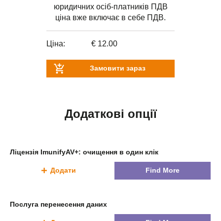
юридичних осіб-платників ПДВ
ціна вже включає в себе ПДВ.
Ціна:
€ 12.00
Замовити зараз
Додаткові опції
Ліцензія ImunifyAV+: очищення в один клік
Додати
Find More
Послуга перенесення даних