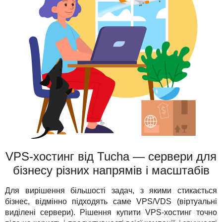
VPS-хостинг від Tucha — сервери для
бізнесу різних напрямів і масштабів
Для вирішення більшості задач, з якими стикається
бізнес, відмінно підходять саме VPS/VDS (віртуальні
виділені сервери). Рішення купити VPS-хостинг точно