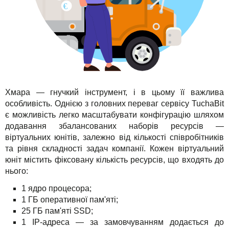
Хмара — гнучкий інструмент, і в цьому її важлива
особливість. Однією з головних переваг сервісу TuchaBit
є можливість легко масштабувати конфігурацію шляхом
додавання збалансованих наборів ресурсів —
віртуальних юнітів, залежно від кількості співробітників
та рівня складності задач компанії. Кожен віртуальний
юніт містить фіксовану кількість ресурсів, що входять до
нього:
1 ядро процесора;
1 ГБ оперативної пам'яті;
25 ГБ пам'яті SSD;
1 IP-адреса — за замовчуванням додається до