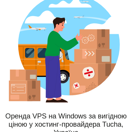
Оренда VPS на Windows за вигідною
ціною у хостинг-провайдера Tucha,