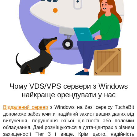
Чому VDS/VPS сервери з Windows
найкраще орендувати у нас
Віддалений сервер
з Windows на базі сервісу TuchaBit
допоможе забезпечити надійний захист ваших даних від
вилучення, порушення їхньої цілісності або поломки
обладнання. Дані розміщуються в дата-центрах з рівнем
захищеності Tier 3 і вище. Крім цього, надійність