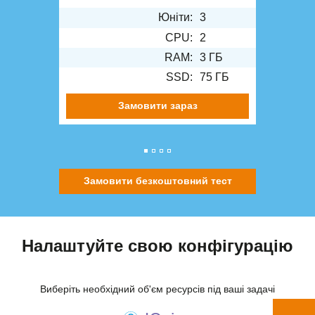
Юніти:
3
CPU:
2
RAM:
3 ГБ
SSD:
75 ГБ
Замовити зараз
Замовити безкоштовний тест
Налаштуйте свою конфігурацію
Виберіть необхідний об'єм ресурсів під ваші задачі