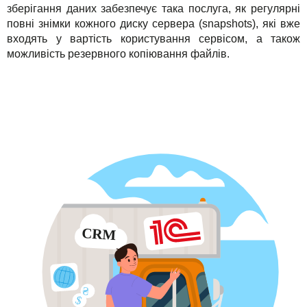
зберігання даних забезпечує така послуга, як регулярні
повні знімки кожного диску сервера (snapshots), які вже
входять у вартість користування сервісом, а також
можливість резервного копіювання файлів.