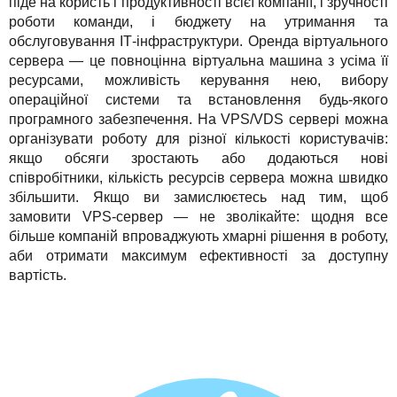
піде на користь і продуктивності всієї компанії, і зручності
роботи команди, і бюджету на утримання та
обслуговування ІТ-інфраструктури. Оренда віртуального
сервера — це повноцінна віртуальна машина з усіма її
ресурсами, можливість керування нею, вибору
операційної системи та встановлення будь-якого
програмного забезпечення. На VPS/VDS сервері можна
організувати роботу для різної кількості користувачів:
якщо обсяги зростають або додаються нові
співробітники, кількість ресурсів сервера можна швидко
збільшити. Якщо ви замислюєтесь над тим, щоб
замовити VPS-сервер — не зволікайте: щодня все
більше компаній впроваджують хмарні рішення в роботу,
аби отримати максимум ефективності за доступну
вартість.