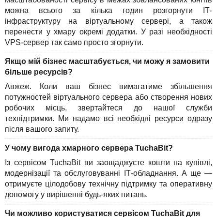
можна всього за кілька годин розгорнути ІТ-
інфраструктуру на віртуальному сервері, а також
перенести у хмару окремі додатки. У разі необхідності
VPS-сервер так само просто згорнути.
Якщо мій бізнес масштабується, чи можу я замовити
більше ресурсів?
Авжеж. Коли ваш бізнес вимагатиме збільшення
потужностей віртуального сервера або створення нових
робочих місць, звертайтеся до нашої служби
техпідтримки. Ми надамо всі необхідні ресурси одразу
після вашого запиту.
У чому вигода хмарного сервера TuchaBit?
Із сервісом TuchaBit ви заощаджуєте кошти на купівлі,
модернізації та обслуговуванні ІТ-обладнання. А ще —
отримуєте цілодобову технічну підтримку та оперативну
допомогу у вирішенні будь-яких питань.
Чи можливо користуватися сервісом TuchaBit для