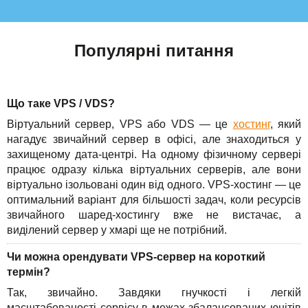
Популярні питання
Що таке VPS / VDS?
Віртуальний сервер, VPS або VDS — це
хостинг
, який
нагадує звичайний сервер в офісі, але знаходиться у
захищеному дата-центрі. На одному фізичному сервері
працює одразу кілька віртуальних серверів, але вони
віртуально ізольовані один від одного. VPS-хостинг — це
оптимальний варіант для більшості задач, коли ресурсів
звичайного шаред-хостингу вже не вистачає, а
виділений сервер у хмарі ще не потрібний.
Чи можна орендувати VPS-сервер на короткий
термін?
Так, звичайно. Завдяки гнучкості і легкій
масштабованості сервісу в межах збалансованих юнітів