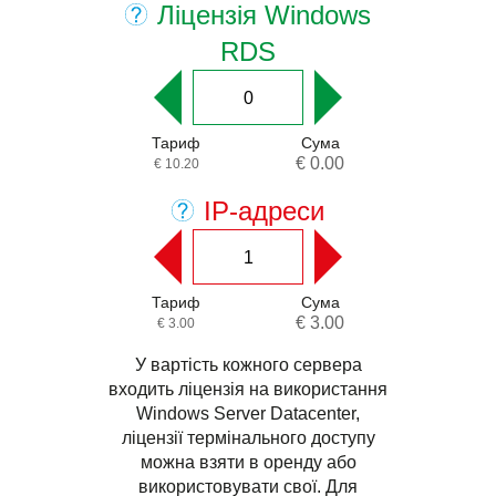
Ліцензія Windows
RDS
Тариф
Сума
€ 0.00
€ 10.20
IP-адреси
Тариф
Сума
€ 3.00
€ 3.00
У вартість кожного сервера
входить ліцензія на використання
Windows Server Datacenter,
ліцензії термінального доступу
можна взяти в оренду або
використовувати свої. Для