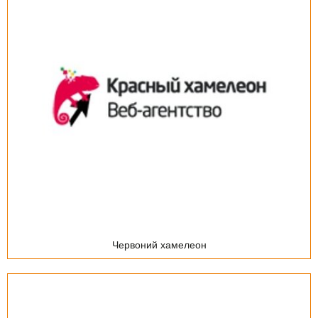
Червоний хамелеон