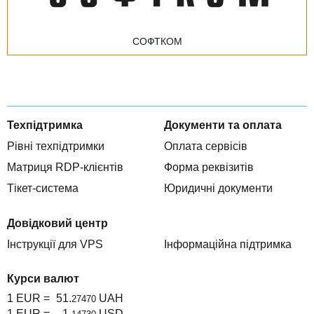
СОФТКОМ
Техпідтримка
Документи та оплата
Рівні техпідтримки
Оплата сервісів
Матриця RDP-клієнтів
Форма реквізитів
Тікет-система
Юридичні документи
Довідковий центр
Інструкції для VPS
Інформаційна підтримка
Курси валют
1 EUR =
51.
UAH
27470
1 EUR =
1.
USD