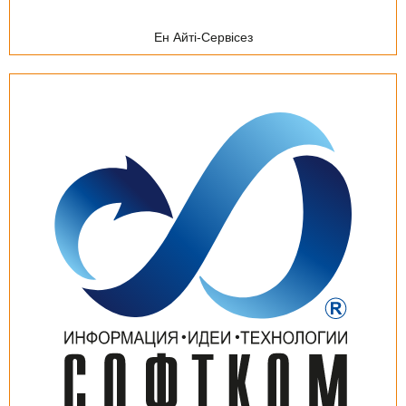
Ен Айті-Сервісез