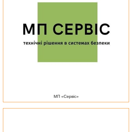
МП «Сервіс»