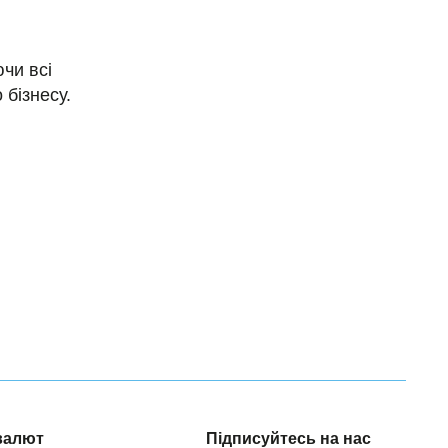
чи всі
 бізнесу.
валют
Підписуйтесь на нас