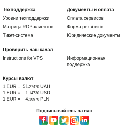
Техподдержка
Документы и оплата
Уровни техподдержки
Оплата сервисов
Матрица RDP-клиентов
Форма реквізитів
Тикет-система
Юридические документы
Проверить наш канал
Instructions for VPS
Информационная
поддержка
Курсы валют
1 EUR =
51.
UAH
27470
1 EUR =
1.
USD
14730
1 EUR =
4.
PLN
30970
Подписывайтесь на нас