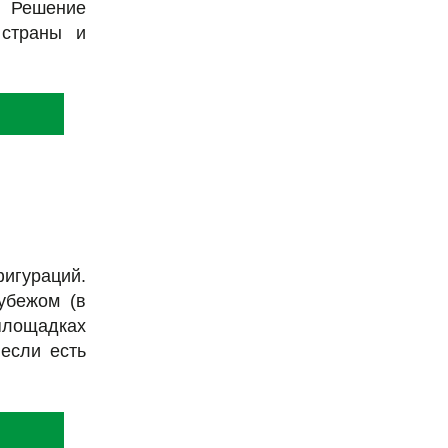
. Решение
 страны и
игураций.
убежом (в
 площадках
 если есть