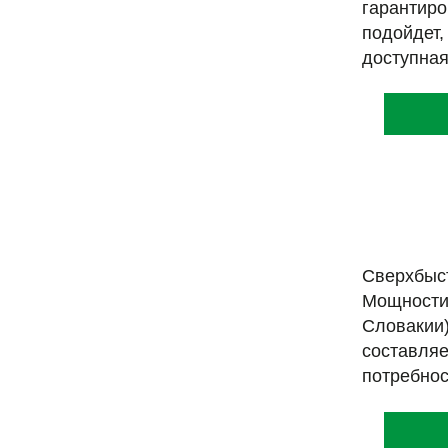
гарантир
подойдет
доступная
Сверхбыс
Мощности
Словакии)
составляе
потребнос