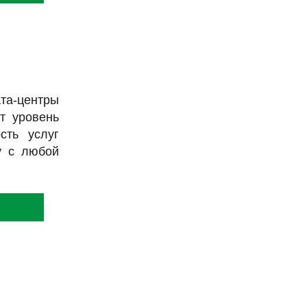
та-центры
т уровень
сть услуг
у с любой