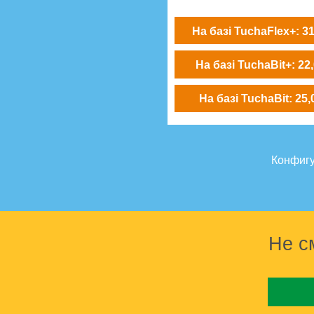
На базі TuchaFlex+: 31
На базі TuchaBit+: 22,
На базі TuchaBit: 25,
Конфигу
Не с