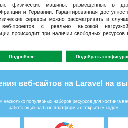
ные физические машины, размещенные в дата
 Франции и Германии. Гарантированная доступност
изические серверы можно рассматривать в случае
 веб-проектов с реально высокой нагрузко
ации происходит при наличии свободных ресурсов 
Подробнее
Подобрать конфигур
ния веб-сайтов на Laravel на в
 несколько популярных наборов ресурсов для хостинга ве
работающих на базе платформы с открытым кодом.