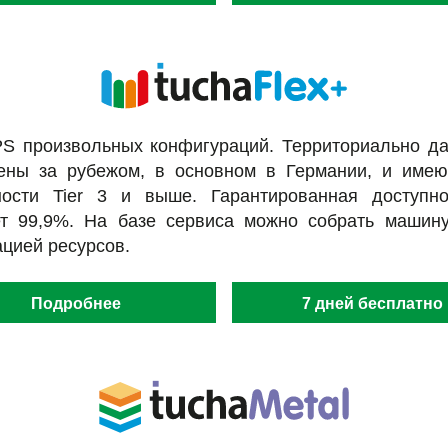
PS произвольных конфигураций. Территориально да
ены за рубежом, в основном в Германии, и имею
ости Tier 3 и выше. Гарантированная доступно
ет 99,9%. На базе сервиса можно собрать машин
цией ресурсов.
Подробнее
7 дней бесплатно