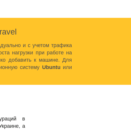
ravel
дуально и с учетом трафика
ста нагрузки при работе на
гко добавить к машине. Для
ционную систему
Ubuntu
или
ураций в
Украине, а