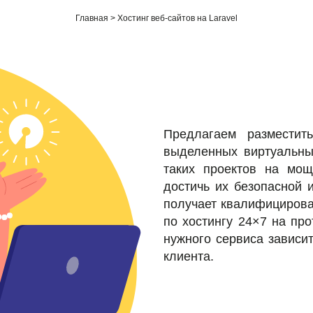
Главная
Хостинг веб-сайтов на Laravel
Предлагаем разместит
выделенных виртуальных
таких проектов на мощ
достичь их безопасной 
получает квалифицирова
по хостингу 24×7 на пр
нужного сервиса зависит
клиента.