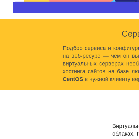
Серв
Подбор сервиса и конфигур
на веб-ресурс — чем он вы
виртуальных серверах необ
хостинга сайтов на базе л
CentOS
в нужной клиенту ве
Виртуал
облаках. 