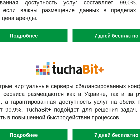
ованная доступность услуг составляет 99,0%
, если важны размещение данных в пределах
 цена аренды.
Подробнее
7 дней бесплатно
трые виртуальные серверы сбалансированных конф
 сервиса размещаются как в Украине, так и за р
, а гарантированная доступность услуг на обеих
т 99,9%. TuchaBit+ подойдет для решения задач,
ть в повышенной быстродействии процессов.
Подробнее
7 дней бесплатно