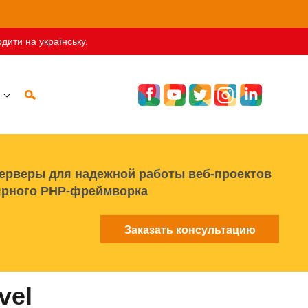
дити на українську.
ерверы для надежной работы веб-проектов
ярного PHP-фреймворка
Заказать консультацию
vel