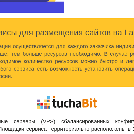
исы для размещения сайтов на La
ации осуществляется для каждого заказчика индиви
ше, тем больше ресурсов необходимо. В случае ро
ходимое количество ресурсов можно быстро и ле
юбого сервиса есть возможность установить опера
рсии.
ьные серверы (VPS) сбалансированных конфиг
Площадки сервиса территориально расположены в 