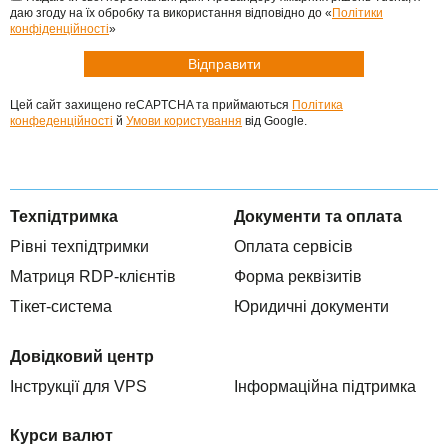
даю згоду на їх обробку та використання відповідно до «
Політики
конфіденційності
»
Цей сайт захищено reCAPTCHA та приймаються
Політика
конфеденційності
й
Умови користування
від Google.
Техпідтримка
Документи та оплата
Рівні техпідтримки
Оплата сервісів
Матриця RDP-клієнтів
Форма реквізитів
Тікет-система
Юридичні документи
Довідковий центр
Інструкції для VPS
Інформаційна підтримка
Курси валют