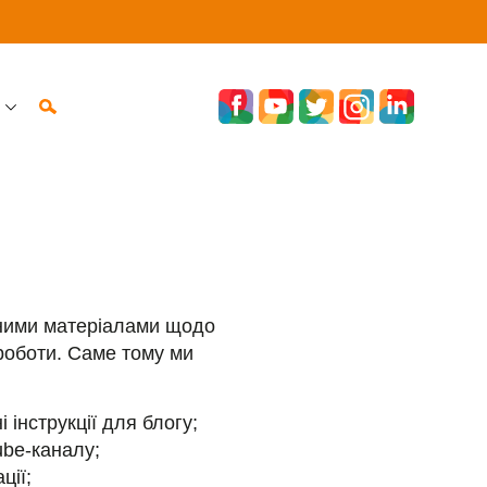
исними матеріалами щодо
роботи. Саме тому ми
і інструкції для блогу;
ube-каналу;
ції;