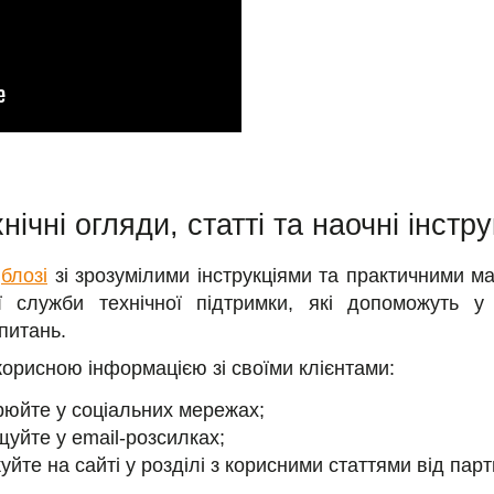
нічні огляди, статті та наочні інстру
у
блозі
зі зрозумілими інструкціями та практичними м
ї служби технічної підтримки, які допоможуть у 
 питань.
корисною інформацією зі своїми клієнтами:
юйте у соціальних мережах;
щуйте у email-розсилках;
куйте на сайті у розділі з корисними статтями від парт