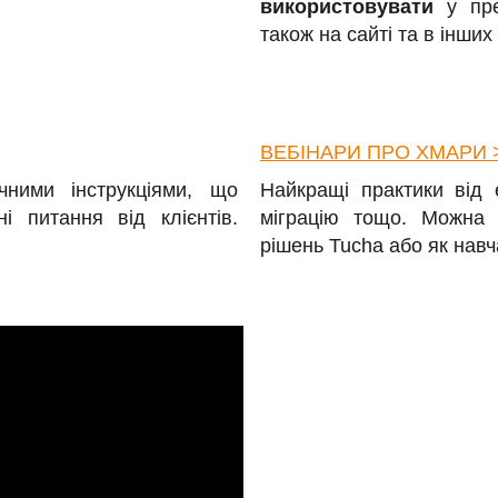
використовувати
у пр
також на сайті та в інших
ВЕБІНАРИ ПРО ХМАРИ 
чними інструкціями, що
Найкращі практики від 
і питання від клієнтів.
міграцію тощо. Можн
рішень Tucha або як навч