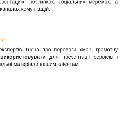
езентаціях, розсилках, соціальних мережах, а
 каналах комунікацій.
>>
експертів Tucha про переваги хмар, грамотну
а
використовувати
для презентації сервісів і
альні матеріали вашим клієнтам.