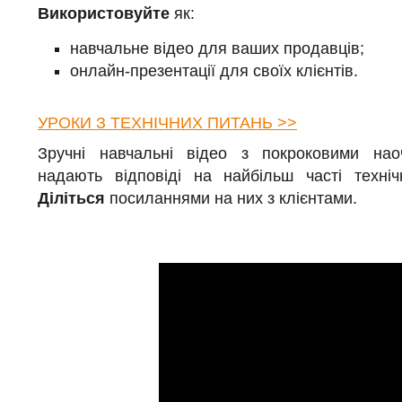
Використовуйте
як:
навчальне відео для ваших продавців;
онлайн-презентації для своїх клієнтів.
УРОКИ З ТЕХНІЧНИХ ПИТАНЬ >>
Зручні навчальні відео з покроковими нао
надають відповіді на найбільш часті технічн
Діліться
посиланнями на них з клієнтами.