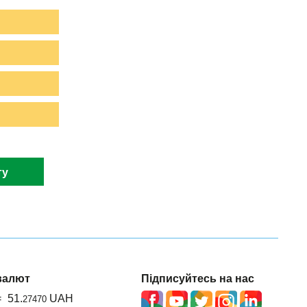
ту
валют
Підписуйтесь на нас
=
51.
UAH
27470