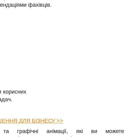
ендаціями фахівців.
и корисних
адач.
ШЕННЯ ДЛЯ БІЗНЕСУ >>
и та графічні анімації, які ви можете