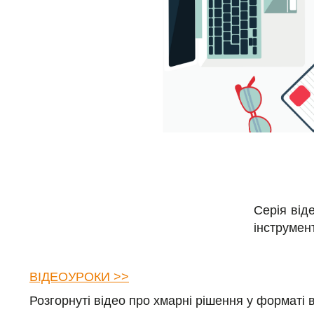
Серія ві
інструмент
ВІДЕОУРОКИ >>
Розгорнуті відео про хмарні рішення у форматі в