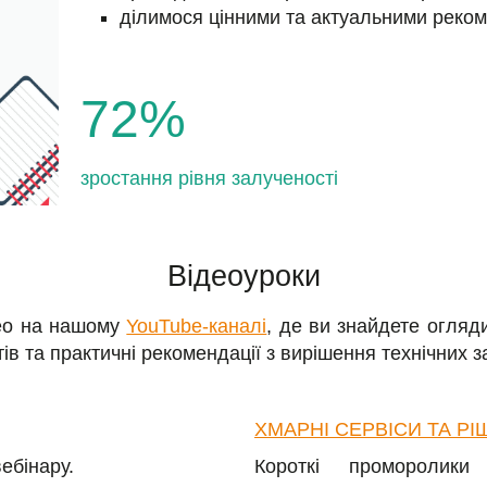
ділимося цінними та актуальними реком
72%
зростання рівня залученості
Відеоуроки
део на нашому
YouTube-каналі
, де ви знайдете огляд
ів та практичні рекомендації з вирішення технічних з
ХМАРНІ СЕРВІСИ ТА РІ
ебінару.
Короткі проморолик