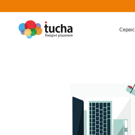
Cервіс