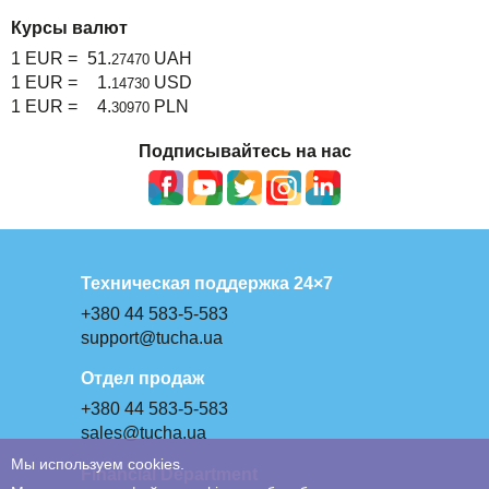
Курсы валют
1 EUR =
51.
UAH
27470
1 EUR =
1.
USD
14730
1 EUR =
4.
PLN
30970
Подписывайтесь на нас
Техническая поддержка 24×7
+380 44 583-5-583
support@tucha.ua
Отдел продаж
+380 44 583-5-583
sales@tucha.ua
Мы используем cookies.
Financial Department