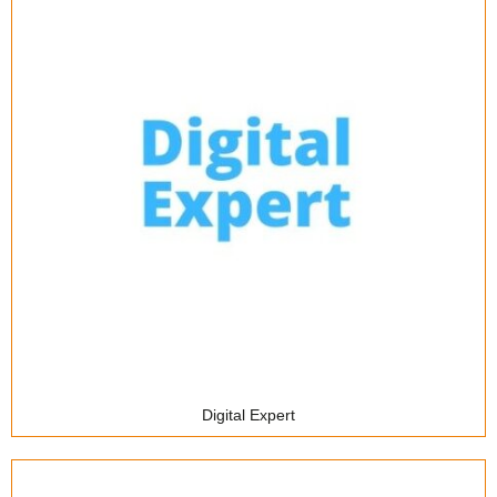
E-mail-маркетинг
Медицинские информационные системы
Коворкинг
Digital Expert