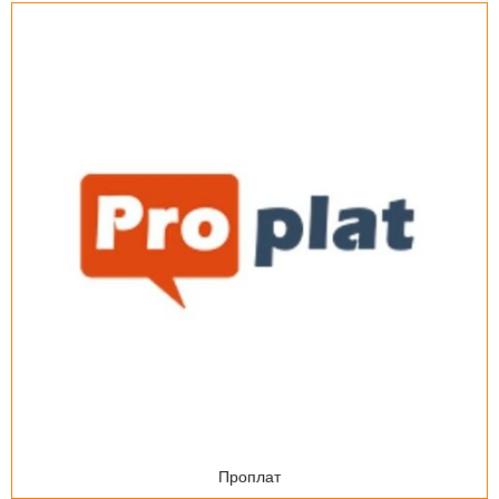
Проплат