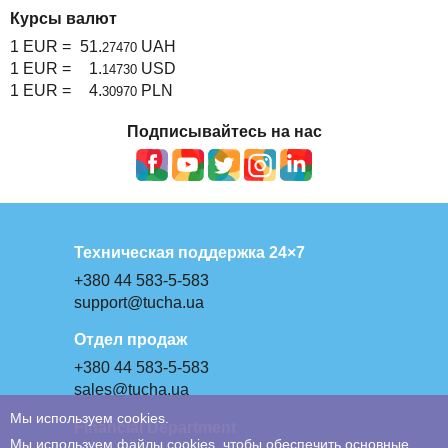
Курсы валют
1 EUR =
51.
UAH
27470
1 EUR =
1.
USD
14730
1 EUR =
4.
PLN
30970
Подписывайтесь на нас
Техническая поддержка 24×7
+380 44 583-5-583
support@tucha.ua
Отдел продаж
+380 44 583-5-583
sales@tucha.ua
Мы используем cookies.
Financial Department
Мы используем файлы cookies, чтобы обеспечить основные