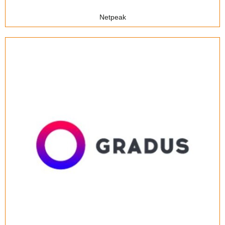
Netpeak