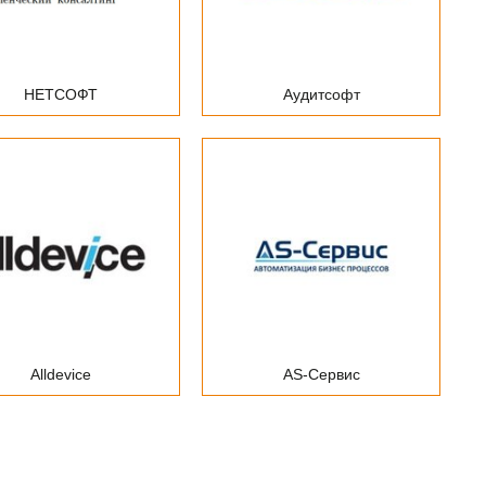
НЕТСОФТ
Аудитсофт
Alldevice
AS-Сервис