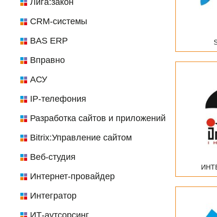
Лига:закон
CRM-системы
BAS ERP
Вправно
АСУ
IP-телефония
Разработка сайтов и приложений
Bitrix:Управление сайтом
Веб-студия
ИНТ
Интернет-провайдер
Интегратор
ИТ-аутсорсинг