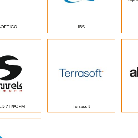
SOFTICO
IBS
ЕК-ИНФОРМ
Terrasoft