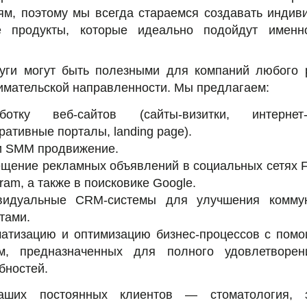
ям, поэтому мы всегда стараемся создавать индив
 продукты, которые идеально подойдут имен
уги могут быть полезными для компаний любого 
имательской направленности. Мы предлагаем:
аботку веб-сайтов (сайты-визитки, интернет-
ративные порталы, landing page).
и SMM продвижение.
щение рекламных объявлений в социальных сетях F
gram, а также в поисковике Google.
видуальные CRM-системы для улучшения комму
тами.
атизацию и оптимизацию бизнес-процессов с пом
ем, предназначенных для полного удовлетворе
бностей.
аших постоянных клиентов — стоматология, з