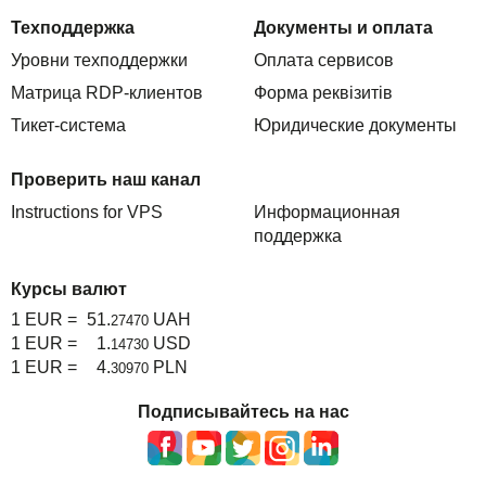
Техподдержка
Документы и оплата
Уровни техподдержки
Оплата сервисов
Матрица RDP-клиентов
Форма реквізитів
Тикет-система
Юридические документы
Проверить наш канал
Instructions for VPS
Информационная
поддержка
Курсы валют
1 EUR =
51.
UAH
27470
1 EUR =
1.
USD
14730
1 EUR =
4.
PLN
30970
Подписывайтесь на нас