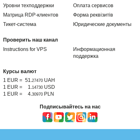
Уровни техподдержки
Медицинские информационные системы
Оплата сервисов
Матрица RDP-клиентов
Форма реквізитів
Коворкинг
Тикет-система
Юридические документы
Проверить наш канал
Instructions for VPS
Информационная
поддержка
Курсы валют
1 EUR =
51.
UAH
27470
1 EUR =
1.
USD
14730
1 EUR =
4.
PLN
30970
Подписывайтесь на нас