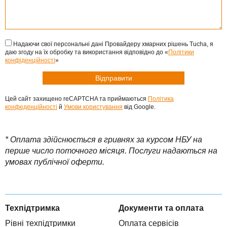
Надаючи свої персональні дані Провайдеру хмарних рішень Tucha, я
даю згоду на їх обробку та використання відповідно до «
Політики
конфіденційності
»
Цей сайт захищено reCAPTCHA та приймаються
Політика
конфеденційності
й
Умови користування
від Google.
* Оплата здійснюється в гривнях за курсом НБУ на
перше число поточного місяця. Послуги надаються на
умовах публічної оферти.
Техпідтримка
Документи та оплата
Рівні техпідтримки
Оплата сервісів