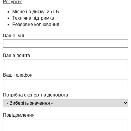
Ресурси:
TuchaHosting
Реселінг хостингу
Контакти
Місце на диску: 25 ГБ
TuchaSync
Технічна підтримка
Резервне копіювання
Ваше ім'я
Ваша пошта
Ваш телефон
Потрібна експертна допомога
Повідомлення