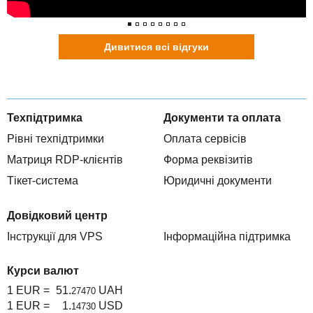
Дивитися всі відгуки
Техпідтримка
Документи та оплата
Рівні техпідтримки
Оплата сервісів
Матриця RDP-клієнтів
Форма реквізитів
Тікет-система
Юридичні документи
Довідковий центр
Інструкції для VPS
Інформаційна підтримка
Курси валют
1 EUR =
51.
UAH
27470
1 EUR =
1.
USD
14730