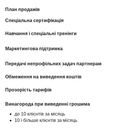
План продажів
Спеціальна сертифікація
Навчання і спеціальні тренінги
Маркетингова підтримка
Передачі непрофільних задач партнерам
Обмеження на виведення коштів
Прозорість тарифів
Винагорода при виведенні грошима
до 10 клієнтів за місяць
10 і більше клієнтів за місяць