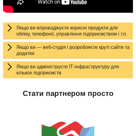
Якщо ви впроваджуєте корисні продукти для
обліку, телефонії, управління підприємством і т.п.
Якщо ви — веб-студія і розробляєте круті сайти та
додатки
Якщо ви адмініструєте ІТ-інфраструктуру для
кількох підприємств
Стати партнером просто