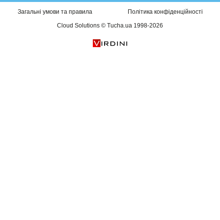
Загальні умови та правила
Політика конфіденційності
Cloud Solutions © Tucha.ua 1998-2026