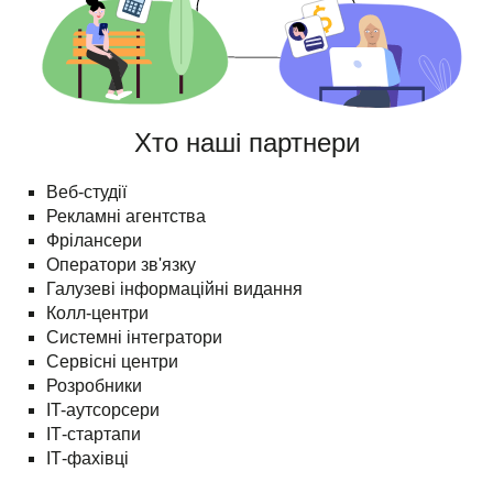
Хто наші партнери
Веб-студії
Рекламні агентства
Фрілансери
Оператори зв'язку
Галузеві інформаційні видання
Колл-центри
Системні інтегратори
Сервісні центри
Розробники
IT-аутсорсери
ІТ-стартапи
ІТ-фахівці