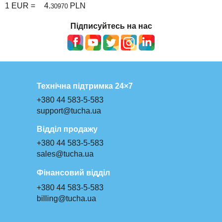
1 EUR =
4.
PLN
30970
Підписуйтесь на нас
Технічна підтримка 24×7
+380 44 583-5-583
support@tucha.ua
Відділ продажу
+380 44 583-5-583
sales@tucha.ua
Фінансовий відділ
+380 44 583-5-583
billing@tucha.ua