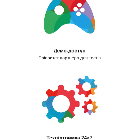
Демо-доступ
Пріоритет партнера для тестів
Техпідтримка 24×7