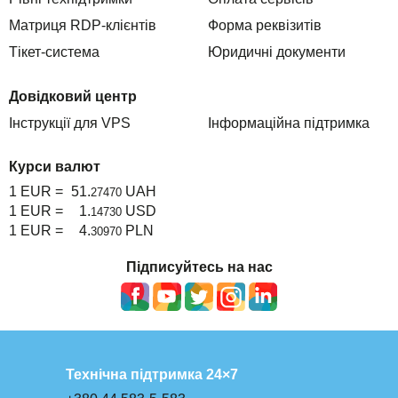
Матриця RDP-клієнтів
Форма реквізитів
Тікет-система
Юридичні документи
Довідковий центр
Інструкції для VPS
Інформаційна підтримка
Курси валют
1 EUR =
51.
UAH
27470
1 EUR =
1.
USD
14730
1 EUR =
4.
PLN
30970
Підписуйтесь на нас
Технічна підтримка 24×7