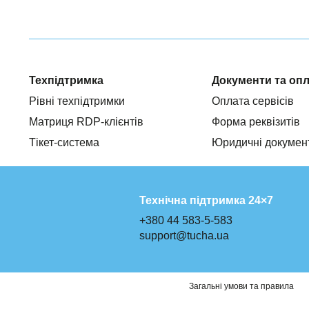
Техпідтримка
Документи та оп
Рівні техпідтримки
Оплата сервісів
Матриця RDP-клієнтів
Форма реквізитів
Тікет-система
Юридичні докумен
Технічна підтримка 24×7
+380 44 583-5-583
support@tucha.ua
Загальні умови та правила