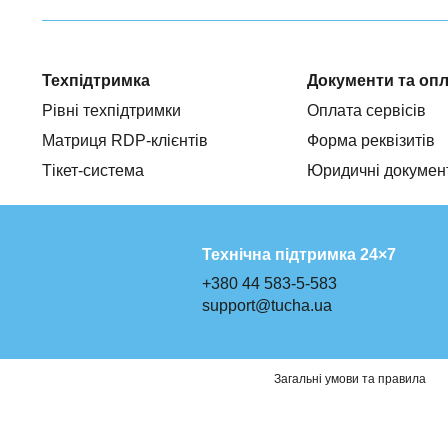
Техпідтримка
Документи та оп
Рівні техпідтримки
Оплата сервісів
Матриця RDP-клієнтів
Форма реквізитів
Тікет-система
Юридичні докумен
Технічна підтримка 24×7
+380 44 583-5-583
support@tucha.ua
Загальні умови та правила