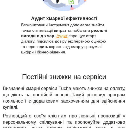
Аудит хмарної ефективності
Безкоштовний інструмент допомагає знайти
точки оптимізації витрат та побачити
реальні
вигоди від хмар
.
Аудит
спрощує старт
діалогу, підсилює довіру експертною оцінкою
та переводить користь від хмар у зрозумілі
цифри і бізнес-рішення.
Постійні знижки на сервіси
Визначені хмарні сервіси Tucha мають знижки на оплату,
що діють на постійній основі. Такий різновид програм
лояльності є додатковим заохоченням для здійснення
купівлі.
Розповідайте своїм клієнтам про лояльні пропозиції у
персональному спілкуванні та пропонуйте додатково