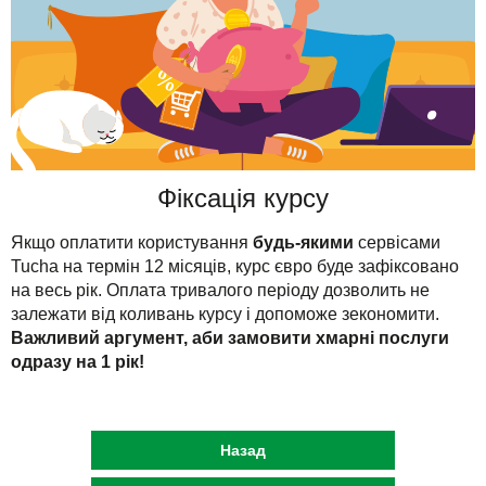
Фіксація курсу
Якщо оплатити користування
будь-якими
сервісами
Tucha на термін 12 місяців, курс євро буде зафіксовано
на весь рік. Оплата тривалого періоду дозволить не
залежати від коливань курсу і допоможе зекономити.
Важливий аргумент, аби замовити хмарні послуги
одразу на 1 рік!
Назад