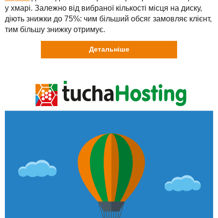
у хмарі. Залежно від вибраної кількості місця на диску,
діють знижки до 75%: чим більший обсяг замовляє клієнт,
тим більшу знижку отримує.
Детальніше