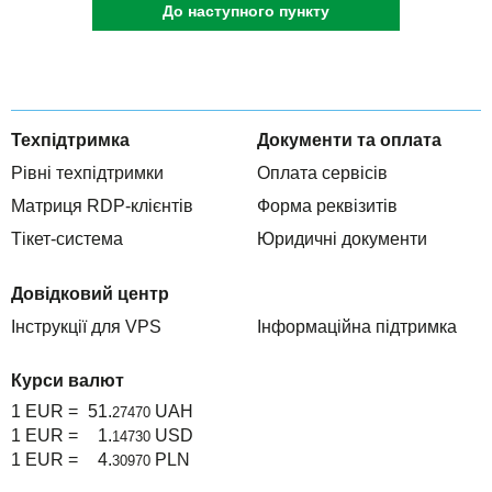
До наступного пункту
Техпідтримка
Документи та оплата
Рівні техпідтримки
Оплата сервісів
Матриця RDP-клієнтів
Форма реквізитів
Тікет-система
Юридичні документи
Довідковий центр
Інструкції для VPS
Інформаційна підтримка
Курси валют
1 EUR =
51.
UAH
27470
1 EUR =
1.
USD
14730
1 EUR =
4.
PLN
30970