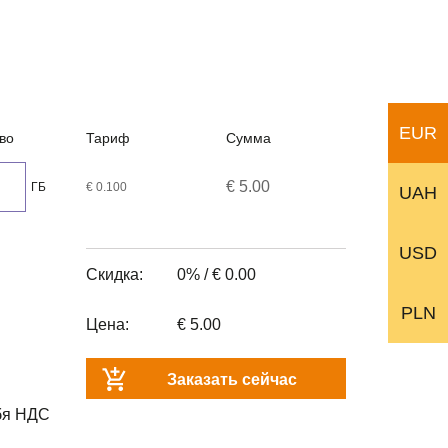
EUR
во
Тариф
Сумма
€ 5.00
ГБ
€ 0.100
UAH
USD
Скидка:
0% /
€ 0.00
PLN
Цена:
€ 5.00
Заказать сейчас
бя НДС