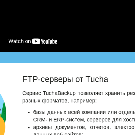
FTP-серверы от Tucha
Сервис TuchaBackup позволяет хранить ре
разных форматов, например:
базы данных всей компании или отдель
CRM- и ERP-систем, серверов для хост
архивы документов, отчетов, электр
данных веб-сайтов;