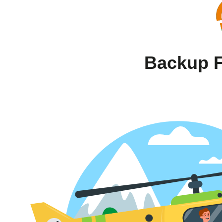
Backup F
5
800
EUR