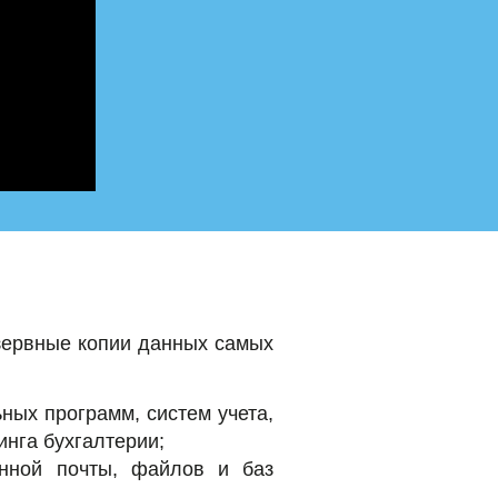
зервные копии данных самых
ных программ, систем учета,
инга бухгалтерии;
онной почты, файлов и баз