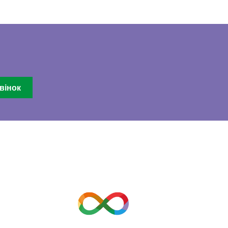
вінок