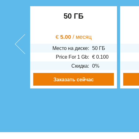
50 ГБ
€
5.00
/ месяц
Место на диске:
50 ГБ
Price For 1 Gb:
€
0.100
Скидка:
0%
Заказать сейчас