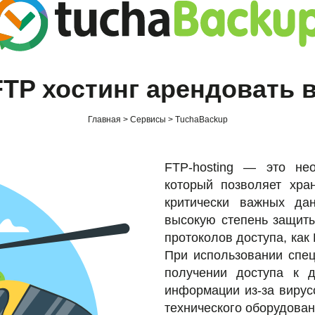
TP хостинг арендовать 
Главная
Сервисы
TuchaBackup
FTP-hosting — это не
который позволяет хра
критически важных дан
высокую степень защит
протоколов доступа, ка
При использовании спец
получении доступа к 
информации из-за вирус
технического оборудова