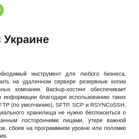
в Украине
обходимый инструмент для любого бизнеса,
нить на удаленном сервере резервные копии
ных компании. Backup-хостинг обеспечивает
ы информации благодаря использованию таких
к FTP (по умолчанию), SFTP, SCP и RSYNCoSSH.
иального хранилища не нужно беспокоиться о
данным посторонними лицами, утере важной
ов, сбоев на программном уровне или поломке
ния.