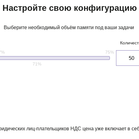
Настройте свою конфигурацию
Выберите необходимый объём памяти под ваши задачи
Количест
7%
75%
71%
ридических лиц-плательщиков НДС цена уже включает в се