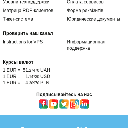
Уровни техподдержки
Оплата сервисов
Матрица RDP-клиентов
Форма реквізитів
Тикет-система
Юридические документы
Проверить наш канал
Instructions for VPS
Информационная
поддержка
Курсы валют
1 EUR =
51.
UAH
27470
1 EUR =
1.
USD
14730
1 EUR =
4.
PLN
30970
Подписывайтесь на нас