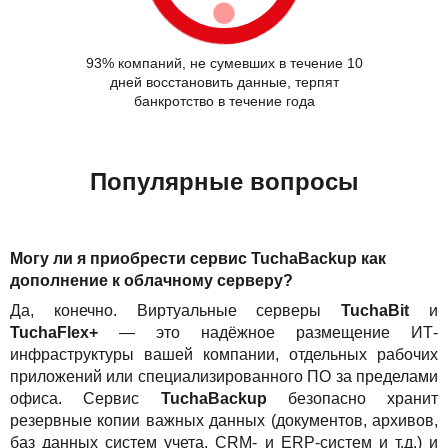
93% компаний, не сумевших в течение 10
дней восстановить данные, терпят
банкротство в течение года
Популярные вопросы
Могу ли я приобрести сервис TuchaBackup как
дополнение к облачному серверу?
Да, конечно. Виртуальные серверы
TuchaBit
и
TuchaFlex+
— это надёжное размещение ИТ-
инфраструктуры вашей компании, отдельных рабочих
приложений или специализированного ПО за пределами
офиса. Сервис
TuchaBackup
безопасно хранит
резервные копии важных данных (документов, архивов,
баз данных систем учета, CRM- и ERP-систем и т.д.) и