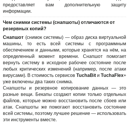
предоставляет вам дополнительную защиту
информации.
Чем снимки системы (снапшоты) отличаются от
резервных копий?
Снапшот
(снимок системы) — образ диска виртуальной
машины, то есть всей системы с программным
обеспечением и данными, которые хранятся на нём, на
определенный момент времени. Снапшот помогает
вернуть систему в исходное рабочее состояние после
любых критических изменений (например, после атаки
вирусами). В стоимость сервисов
TuchaBit
и
TuchaFlex
+
уже включены два таких снимка.
Снапшоты и резервное копирование данных — это
разные вещи. Бекапы создают копии только отдельных
файлов, которые можно восстановить после сбоев или
атак. Снапшоты же помогают восстановить состояние
всей системы, поэтому лучшее решение — использовать
эти инструменты вместе.