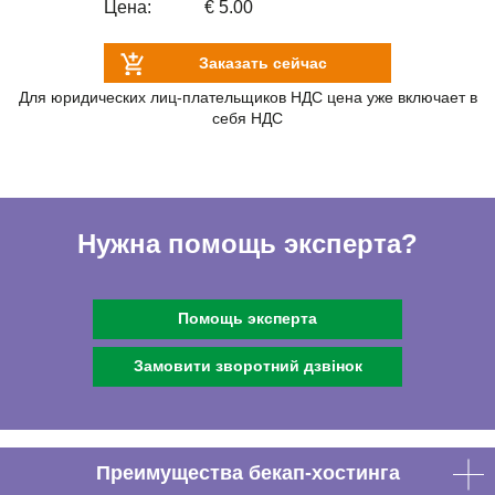
Цена:
€ 5.00
Заказать сейчас
Для юридических лиц-плательщиков НДС цена уже включает в
себя НДС
Нужна помощь эксперта?
Помощь эксперта
Замовити зворотний дзвінок
Преимущества бекап-хостинга