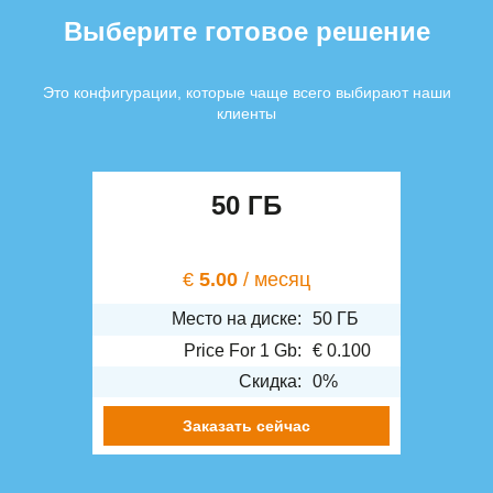
Выберите готовое решение
Это конфигурации, которые чаще всего выбирают наши
клиенты
50 ГБ
€
5.00
/ месяц
Место на диске:
50 ГБ
Price For 1 Gb:
€
0.100
Скидка:
0%
Заказать сейчас