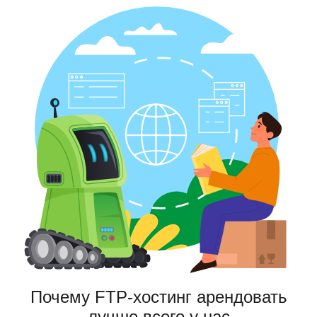
Почему FTP-хостинг арендовать
лучше всего у нас