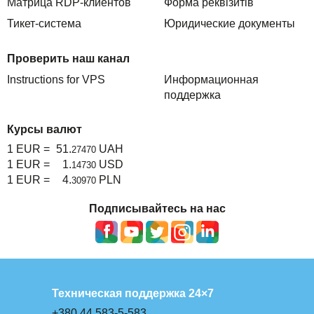
Матрица RDP-клиентов
Форма реквізитів
Тикет-система
Юридические документы
Проверить наш канал
Instructions for VPS
Информационная
поддержка
Курсы валют
1 EUR =
51.
UAH
27470
1 EUR =
1.
USD
14730
1 EUR =
4.
PLN
30970
Подписывайтесь на нас
Техническая поддержка 24×7
+380 44 583-5-583