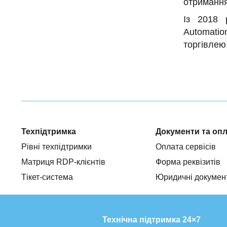
отримання
Із 2018 
Automatio
торгівлею
Техпідтримка
Документи та оп
Рівні техпідтримки
Оплата сервісів
Матриця RDP-клієнтів
Форма реквізитів
Тікет-система
Юридичні докумен
Технічна підтримка 24×7