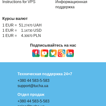
Instructions for VPS
Информационная
поддержка
Курсы валют
1 EUR =
51.
UAH
27470
1 EUR =
1.
USD
14730
1 EUR =
4.
PLN
30970
Подписывайтесь на нас
Техническая поддержка 24×7
+380 44 583-5-583
support@tucha.ua
Отдел продаж
+380 44 583-5-583