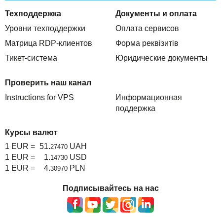
Техподдержка
Документы и оплата
Уровни техподдержки
Оплата сервисов
Матрица RDP-клиентов
Форма реквізитів
Тикет-система
Юридические документы
Проверить наш канал
Instructions for VPS
Информационная
поддержка
Курсы валют
1 EUR =
51.
UAH
27470
1 EUR =
1.
USD
14730
1 EUR =
4.
PLN
30970
Подписывайтесь на нас