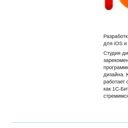
Разработк
для iOS и
Студия ди
зарекомен
программн
дизайна. 
работает 
как 1С-Би
стремимся