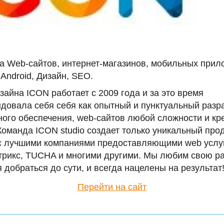
а Web-сайтов, интернет-магазинов, мобильных прил
 Android, Дизайн, SEO.
зайна ICON работает с 2009 года и за это время
довала себя себя как опытный и пунктуальный разр
ого обеспечения, web-сайтов любой сложности и кр
Команда ICON studio создает только уникальный прод
с лучшими компаниями предоставляющими web услуг
трикс, TUCHA и многими другими. Мы любим свою ра
 добраться до сути, и всегда нацелены на результат
Перейти на сайт