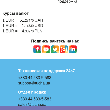
поддержка
Курсы валют
1 EUR =
51.
UAH
27470
1 EUR =
1.
USD
14730
1 EUR =
4.
PLN
30970
Подписывайтесь на нас
Техническая поддержка 24×7
+380 44 583-5-583
support@tucha.ua
Отдел продаж
+380 44 583-5-583
sales@tucha.ua