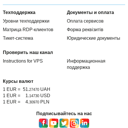
Техподдержка
Документы и оплата
Уровни техподдержки
Оплата сервисов
Матрица RDP-клиентов
Форма реквізитів
Тикет-система
Юридические документы
Проверить наш канал
Instructions for VPS
Информационная
поддержка
Курсы валют
1 EUR =
51.
UAH
27470
1 EUR =
1.
USD
14730
1 EUR =
4.
PLN
30970
Подписывайтесь на нас