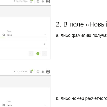
2. В поле «Новы
a. либо фамилию получа
b. либо номер расчётног