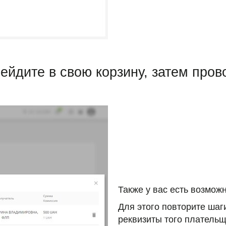
рейдите в свою корзину, затем пров
Также у вас есть возможн
Для этого повторите шаг
реквизиты того плательщи