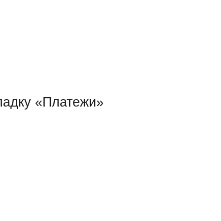
кладку «Платежи»