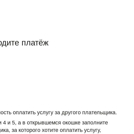
одите платёж
ость оплатить услугу за другого плательщика.
и 4 и 5, а в открывшемся окошке заполните
ка, за которого хотите оплатить услугу,